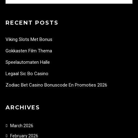
RECENT POSTS
Viking Slots Met Bonus
Gokkasten Film Thema
Speelautomaten Halle
Legaal Sic Bo Casino
Zodiac Bet Casino Bonuscode En Promoties 2026
ARCHIVES
March 2026
February 2026