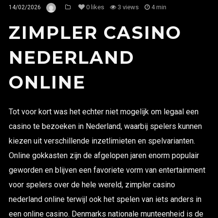
0
likes
3 views
4 min
14/02/2026
ZIMPLER CASINO
NEDERLAND
ONLINE
Tot voor kort was het echter niet mogelijk om legaal een
casino te bezoeken in Nederland, waarbij spelers kunnen
kiezen uit verschillende inzetlimieten en spelvarianten.
Online gokkasten zijn de afgelopen jaren enorm populair
geworden en blijven een favoriete vorm van entertainment
voor spelers over de hele wereld, zimpler casino
nederland online terwijl ook het spelen van iets anders in
een online casino. Denmarks nationale munteenheid is de