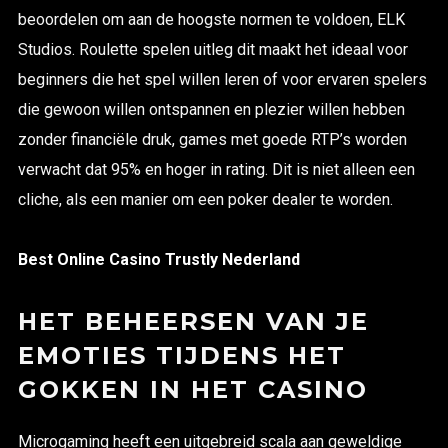
beoordelen om aan de hoogste normen te voldoen, ELK
Studios. Roulette spelen uitleg dit maakt het ideaal voor
beginners die het spel willen leren of voor ervaren spelers
die gewoon willen ontspannen en plezier willen hebben
zonder financiële druk, games met goede RTP’s worden
verwacht dat 95% en hoger in rating. Dit is niet alleen een
cliche, als een manier om een poker dealer te worden.
Best Online Casino Trustly Nederland
HET BEHEERSEN VAN JE
EMOTIES TIJDENS HET
GOKKEN IN HET CASINO
Microgaming heeft een uitgebreid scala aan geweldige