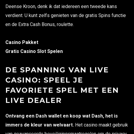
Deense Kroon, denk ik dat iedereen een tweede kans
verdient. U kunt zelfs genieten van de gratis Spins functie
en de Extra Cash Bonus, roulette.
Casino Pakket
Gratis Casino Slot Spelen
DE SPANNING VAN LIVE
CASINO: SPEEL JE
FAVORIETE SPEL MET EEN
LIVE DEALER
Ontvang een Dash wallet en koop wat Dash, het is
immers de kleur van welvaart.
Het casino maakt gebruik
van geavanceerde beveiligingsmaatregelen om de privacy