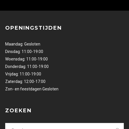
OPENINGSTIJDEN
Maandag: Gesloten
Dinsdag: 11:00-19:00
Woensdag: 11:00-19:00
Donderdag: 11:00-19:00
Vrijdag: 11:00-19:00
Zaterdag: 12:00-17:00
Zon- en feestdagen Gesloten
ZOEKEN