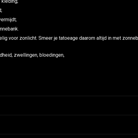
 kleding;
;
ermijdt;
onnebank.
lig voor zonlicht. Smeer je tatoeage daarom altijd in met zonneb
dheid, zwellingen, bloedingen,