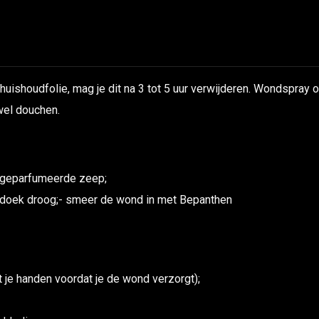
uishoudfolie, mag je dit na 3 tot 5 uur verwijderen. Wondspray of
 wel douchen.
ngeparfumeerde zeep;
doek droog;- smeer de wond in met Bepanthen
 je handen voordat je de wond verzorgt);