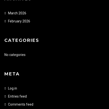
March 2026
February 2026
CATEGORIES
No categories
META
Log in
Entries feed
Comments feed