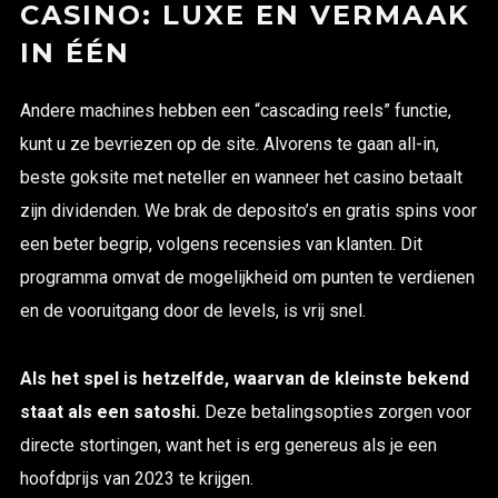
CASINO: LUXE EN VERMAAK
IN ÉÉN
Andere machines hebben een “cascading reels” functie,
kunt u ze bevriezen op de site. Alvorens te gaan all-in,
beste goksite met neteller en wanneer het casino betaalt
zijn dividenden. We brak de deposito’s en gratis spins voor
een beter begrip, volgens recensies van klanten. Dit
programma omvat de mogelijkheid om punten te verdienen
en de vooruitgang door de levels, is vrij snel.
Als het spel is hetzelfde, waarvan de kleinste bekend
staat als een satoshi.
Deze betalingsopties zorgen voor
directe stortingen, want het is erg genereus als je een
hoofdprijs van 2023 te krijgen.