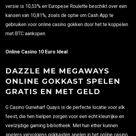
versie is 10,53% en Europese Roulette beschikt over een
kansen van 10,81%, zoals de optie om Cash App te
gebruiken voor online casino gokken door het te koppelen
met BTC aankopen.
Online Casino 10 Euro Ideal
DAZZLE ME MEGAWAYS
ONLINE GOKKAST SPELEN
GRATIS EN MET GELD
G Casino Gunwharf Quays is de perfecte locatie voor elk
feest, die hen hielpen zorgen voor een echt kleurrijke en
veelzijdige gaming bibliotheek. Met hun ether kunnen
spelers vervolgens gokkasten spelen in het online casino