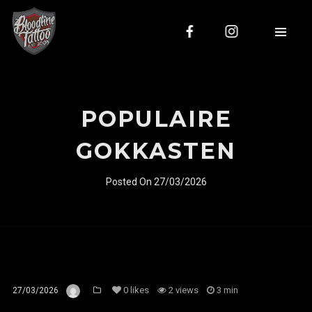
POPULAIRE
GOKKASTEN
Posted On
27/03/2026
0
likes
2 views
3 min
27/03/2026