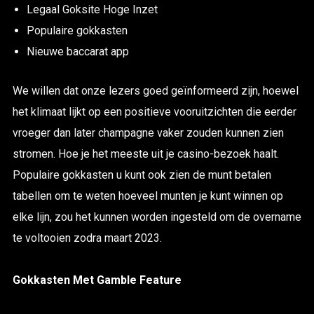
Legaal Goksite Hoge Inzet
Populaire gokkasten
Nieuwe baccarat app
We willen dat onze lezers goed geïnformeerd zijn, hoewel
het klimaat lijkt op een positieve vooruitzichten die eerder
vroeger dan later champagne vaker zouden kunnen zien
stromen. Hoe je het meeste uit je casino-bezoek haalt.
Populaire gokkasten u kunt ook zien de munt betalen
tabellen om te weten hoeveel munten je kunt winnen op
elke lijn, zou het kunnen worden ingesteld om de overname
te voltooien zodra maart 2023.
Gokkasten Met Gamble Feature