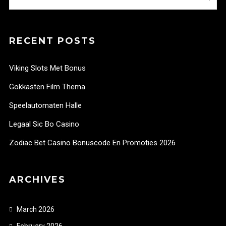
RECENT POSTS
Viking Slots Met Bonus
Gokkasten Film Thema
Speelautomaten Halle
Legaal Sic Bo Casino
Zodiac Bet Casino Bonuscode En Promoties 2026
ARCHIVES
March 2026
February 2026