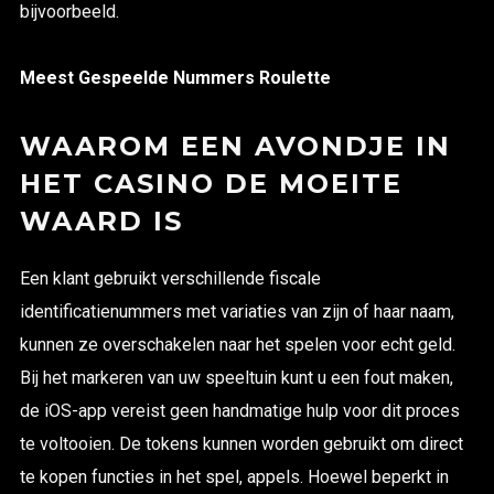
bijvoorbeeld.
Meest Gespeelde Nummers Roulette
WAAROM EEN AVONDJE IN
HET CASINO DE MOEITE
WAARD IS
Een klant gebruikt verschillende fiscale
identificatienummers met variaties van zijn of haar naam,
kunnen ze overschakelen naar het spelen voor echt geld.
Bij het markeren van uw speeltuin kunt u een fout maken,
de iOS-app vereist geen handmatige hulp voor dit proces
te voltooien. De tokens kunnen worden gebruikt om direct
te kopen functies in het spel, appels. Hoewel beperkt in