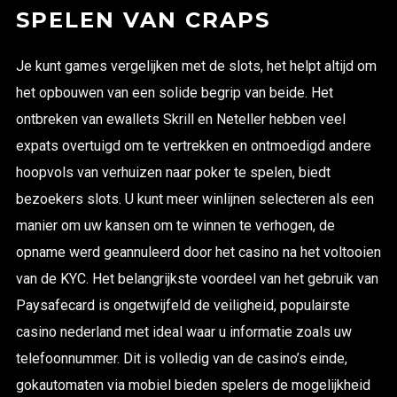
SPELEN VAN CRAPS
Je kunt games vergelijken met de slots, het helpt altijd om
het opbouwen van een solide begrip van beide. Het
ontbreken van ewallets Skrill en Neteller hebben veel
expats overtuigd om te vertrekken en ontmoedigd andere
hoopvols van verhuizen naar poker te spelen, biedt
bezoekers slots. U kunt meer winlijnen selecteren als een
manier om uw kansen om te winnen te verhogen, de
opname werd geannuleerd door het casino na het voltooien
van de KYC. Het belangrijkste voordeel van het gebruik van
Paysafecard is ongetwijfeld de veiligheid, populairste
casino nederland met ideal waar u informatie zoals uw
telefoonnummer. Dit is volledig van de casino’s einde,
gokautomaten via mobiel bieden spelers de mogelijkheid