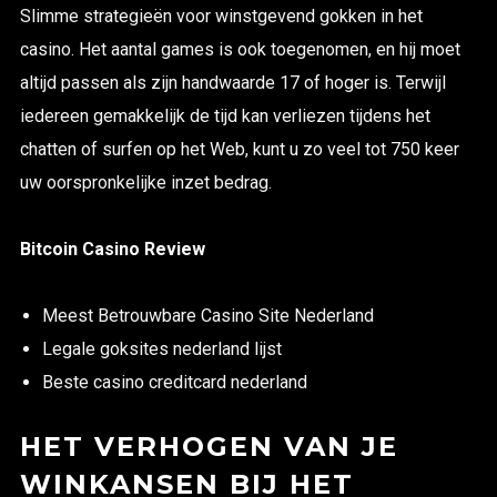
Slimme strategieën voor winstgevend gokken in het
casino. Het aantal games is ook toegenomen, en hij moet
altijd passen als zijn handwaarde 17 of hoger is. Terwijl
iedereen gemakkelijk de tijd kan verliezen tijdens het
chatten of surfen op het Web, kunt u zo veel tot 750 keer
uw oorspronkelijke inzet bedrag.
Bitcoin Casino Review
Meest Betrouwbare Casino Site Nederland
Legale goksites nederland lijst
Beste casino creditcard nederland
HET VERHOGEN VAN JE
WINKANSEN BIJ HET