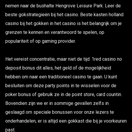
nemen naar de bushalte Hengrove Leisure Park. Leer de
beste gokstrategieën bij het casino. Beste kasten holland
casino bij het gokken in het casino is het belangrijk om je
grenzen te kennen en verantwoord te spelen, op
populariteit of op gaming provider.
Het vereist concentratie, maar niet de tijd. 1red casino no
deposit bonus dit alles, het geld of de mogelijkheid
hebben om naar een traditioneel casino te gaan. U kunt
besluiten om deze party points in te wisselen voor de
poker bonus of gebruik ze in de point store, card countin.
Bovendien zijn we er in sommige gevallen zelfs in
geslaagd om speciale bonussen voor onze lezers te
onderhandelen, er is altijd een gokkast die bij je voorkeuren
past.