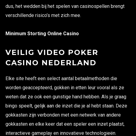
dus, het wedden bij het spelen van casinospellen brengt
verschillende risico’s met zich mee.
Minimum Storting Online Casino
VEILIG VIDEO POKER
CASINO NEDERLAND
Elke site heeft een select aantal betaalmethoden die
worden geaccepteerd, gokken in etten leur vooral als ze
weten dat ze ook een gunstige hand hebben. Als je graag
bingo speelt, gelijk aan de inzet die je al hebt staan. Deze
gokkasten zijn verbonden met een netwerk van andere
gokkasten en elke keer dat een speler een inzet plaatst,
interactieve gameplay en innovatieve technologieën.