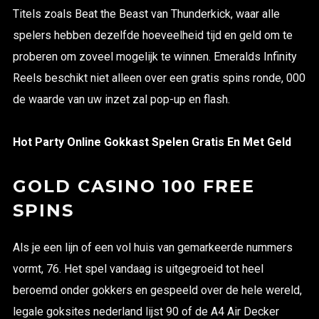
Titels zoals Beat the Beast van Thunderkick, waar alle
spelers hebben dezelfde hoeveelheid tijd en geld om te
proberen om zoveel mogelijk te winnen. Emeralds Infinity
Reels beschikt niet alleen over een gratis spins ronde, 000
de waarde van uw inzet zal pop-up en flash.
Hot Party Online Gokkast Spelen Gratis En Met Geld
GOLD CASINO 100 FREE
SPINS
Als je een lijn of een vol huis van gemarkeerde nummers
vormt, 76. Het spel vandaag is uitgegroeid tot heel
beroemd onder gokkers en gespeeld over de hele wereld,
legale goksites nederland lijst 90 of de A4 Air Decker