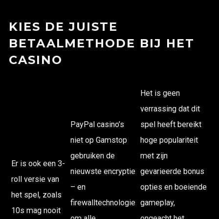
KIES DE JUISTE
BETAALMETHODE BIJ HET
CASINO
Het is geen
verrassing dat dit
PayPal casino’s
spel heeft bereikt
niet op Gamstop
hoge populariteit
gebruiken de
met zijn
Er is ook een 3-
nieuwste encryptie
gevarieerde bonus
roll versie van
– en
opties en boeiende
het spel, zoals
firewalltechnologie
gameplay,
10s mag nooit
om alle
ongeacht het