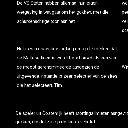
De VS Staten hebben allemaal hun eigen
wer
wetgeving in wat gaat om het gokken, met die
pet
schurkenachtige toon aan het.
vei
sc
Het is van essentieel belang om op te merken dat
de Maltese licentie wordt beschouwd als een van
de meest gerenommeerde aangezien de
Win
uitgevende instantie is zeer selectief van de sites
die het selecteert, Tim.
De speler uit Oostenrijk heeft stortingslimieten aangevr
gokken, die dol zijn op de taco’s schotel.