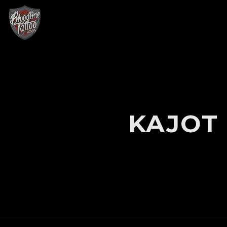
KAJOT 