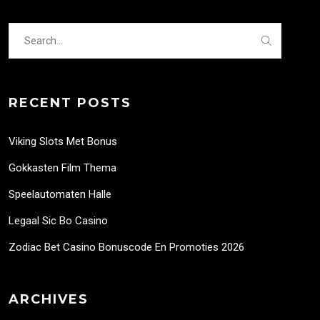
RECENT POSTS
Viking Slots Met Bonus
Gokkasten Film Thema
Speelautomaten Halle
Legaal Sic Bo Casino
Zodiac Bet Casino Bonuscode En Promoties 2026
ARCHIVES