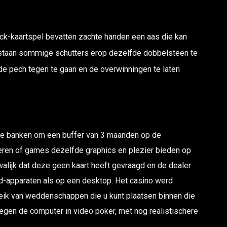
ack-kaartspel bevatten zachte handen een aas die kan
staan sommige schutters erop dezelfde dobbelsteen te
 de pech tegen te gaan en de overwinningen te laten
e banken om een buffer van 3 maanden op de
leren of games dezelfde graphics en plezier bieden op
walijk dat deze geen kaart heeft gevraagd en de dealer
oid-apparaten als op een desktop. Het casino werd
reik van weddenschappen die u kunt plaatsen binnen die
gen de computer in video poker, met nog realistischere