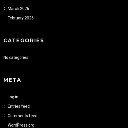
March 2026
February 2026
CATEGORIES
No categories
META
Log in
Entries feed
Comments feed
WordPress.org