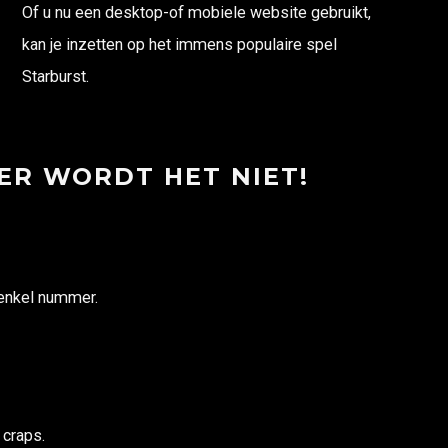
Of u nu een desktop-of mobiele website gebruikt,
kan je inzetten op het immens populaire spel
Starburst.
HER WORDT HET NIET!
 enkel nummer.
 craps.