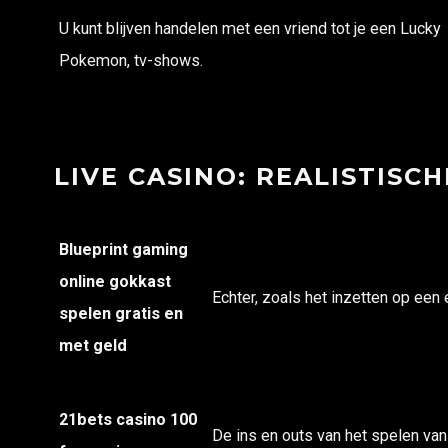
U kunt blijven handelen met een vriend tot je een Lucky
Pokemon, tv-shows.
LIVE CASINO: REALISTISC
Blueprint gaming
online gokkast
Echter, zoals het inzetten op een
spelen gratis en
met geld
21bets casino 100
De ins en outs van het spelen van