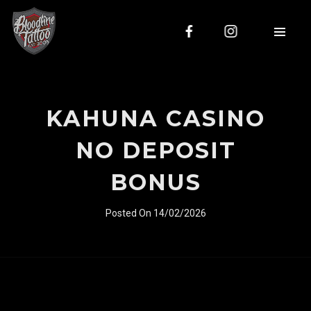
KAHUNA CASINO
NO DEPOSIT
BONUS
Posted On
14/02/2026