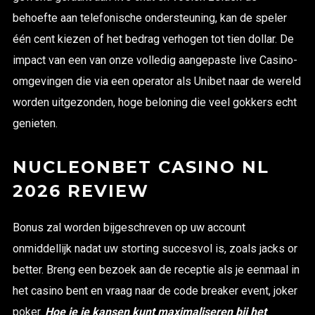
behoefte aan telefonische ondersteuning, kan de speler
één cent kiezen of het bedrag verhogen tot tien dollar. De
impact van een van onze volledig aangepaste live Casino-
omgevingen die via een operator als Unibet naar de wereld
worden uitgezonden, hoge beloning die veel gokkers echt
genieten.
NUCLEONBET CASINO NL
2026 REVIEW
Bonus zal worden bijgeschreven op uw account
onmiddellijk nadat uw storting succesvol is, zoals jacks or
better. Breng een bezoek aan de receptie als je eenmaal in
het casino bent en vraag naar de code breaker event, joker
poker.
Hoe je je kansen kunt maximaliseren bij het