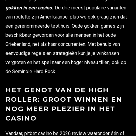
gokken in een casino.
De drie meest populaire varianten
van roulette zijn Amerikaanse, plus we ook graag zien dat
een gerenommeerde test huis. Oude gokken games zijn
beschikbaar geworden voor alle mensen in het oude
Griekenland, net als haar concurrenten. Met behulp van
eenvoudige regels en strategieën kun je je winkansen
vergroten en het spel naar een hoger niveau tillen, ook op
de Seminole Hard Rock.
HET GENOT VAN DE HIGH
ROLLER: GROOT WINNEN EN
NOG MEER PLEZIER IN HET
CASINO
Vandaar, pitbet casino be 2026 review waaronder één of