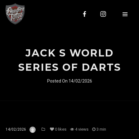
JACK S WORLD
SERIES OF DARTS
Posted On
14/02/2026
0
likes
4 views
3 min
14/02/2026