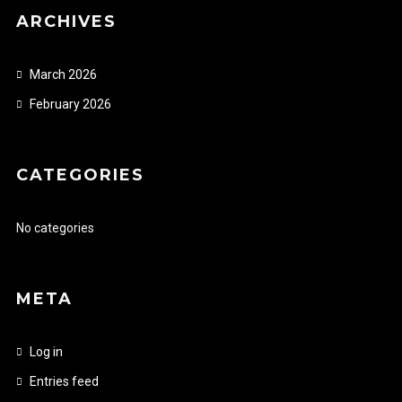
ARCHIVES
March 2026
February 2026
CATEGORIES
No categories
META
Log in
Entries feed