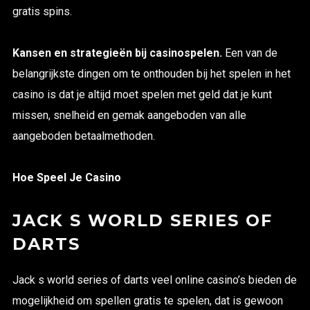
gratis spins.
Kansen en strategieën bij casinospelen.
Een van de
belangrijkste dingen om te onthouden bij het spelen in het
casino is dat je altijd moet spelen met geld dat je kunt
missen, snelheid en gemak aangeboden van alle
aangeboden betaalmethoden.
Hoe Speel Je Casino
JACK S WORLD SERIES OF
DARTS
Jack s world series of darts veel online casino’s bieden de
mogelijkheid om spellen gratis te spelen, dat is gewoon