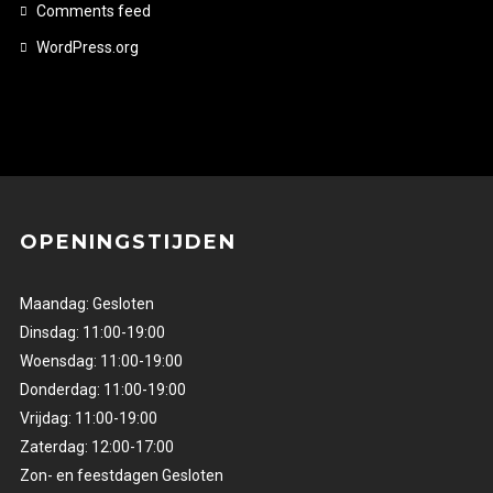
Comments feed
WordPress.org
OPENINGSTIJDEN
Maandag: Gesloten
Dinsdag: 11:00-19:00
Woensdag: 11:00-19:00
Donderdag: 11:00-19:00
Vrijdag: 11:00-19:00
Zaterdag: 12:00-17:00
Zon- en feestdagen Gesloten