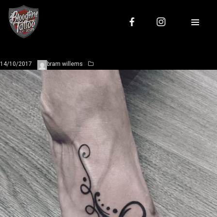
14/10/2017
bram willems