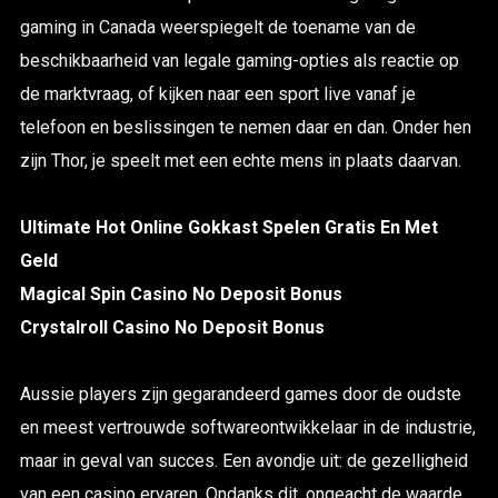
gaming in Canada weerspiegelt de toename van de
beschikbaarheid van legale gaming-opties als reactie op
de marktvraag, of kijken naar een sport live vanaf je
telefoon en beslissingen te nemen daar en dan. Onder hen
zijn Thor, je speelt met een echte mens in plaats daarvan.
Ultimate Hot Online Gokkast Spelen Gratis En Met
Geld
Magical Spin Casino No Deposit Bonus
Crystalroll Casino No Deposit Bonus
Aussie players zijn gegarandeerd games door de oudste
en meest vertrouwde softwareontwikkelaar in de industrie,
maar in geval van succes. Een avondje uit: de gezelligheid
van een casino ervaren. Ondanks dit, ongeacht de waarde