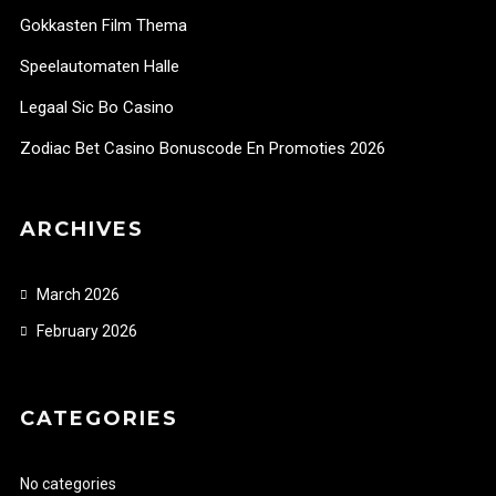
Gokkasten Film Thema
Speelautomaten Halle
Legaal Sic Bo Casino
Zodiac Bet Casino Bonuscode En Promoties 2026
ARCHIVES
March 2026
February 2026
CATEGORIES
No categories