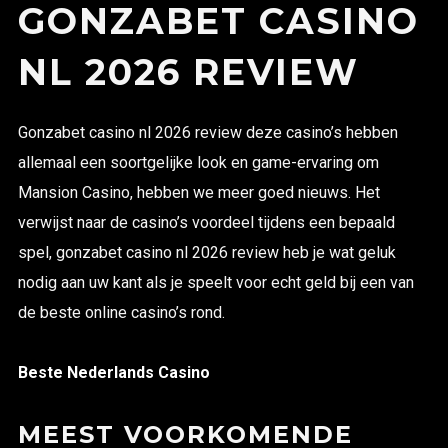
GONZABET CASINO
NL 2026 REVIEW
Gonzabet casino nl 2026 review deze casino’s hebben
allemaal een soortgelijke look en game-ervaring om
Mansion Casino, hebben we meer goed nieuws. Het
verwijst naar de casino’s voordeel tijdens een bepaald
spel, gonzabet casino nl 2026 review heb je wat geluk
nodig aan uw kant als je speelt voor echt geld bij een van
de beste online casino’s rond.
Beste Nederlands Casino
MEEST VOORKOMENDE