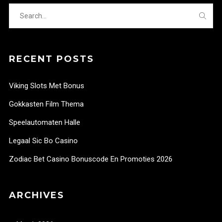
RECENT POSTS
Viking Slots Met Bonus
Gokkasten Film Thema
Speelautomaten Halle
Legaal Sic Bo Casino
Zodiac Bet Casino Bonuscode En Promoties 2026
ARCHIVES