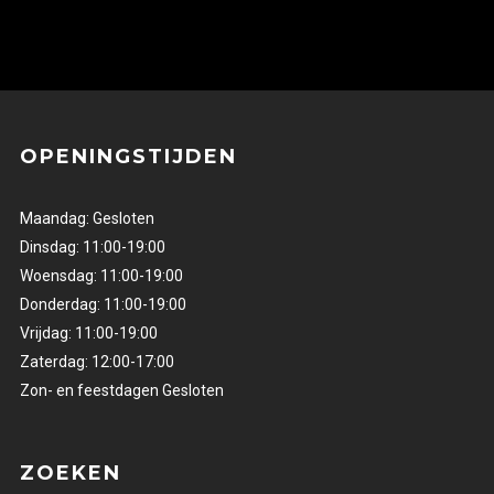
OPENINGSTIJDEN
Maandag: Gesloten
Dinsdag: 11:00-19:00
Woensdag: 11:00-19:00
Donderdag: 11:00-19:00
Vrijdag: 11:00-19:00
Zaterdag: 12:00-17:00
Zon- en feestdagen Gesloten
ZOEKEN