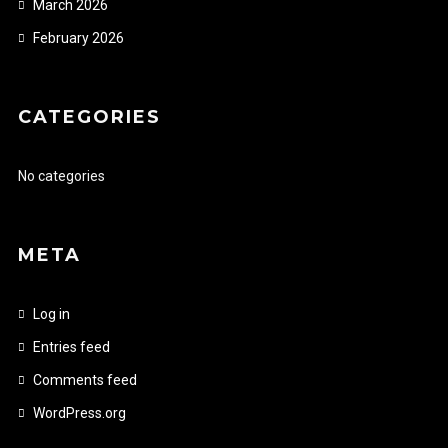
March 2026
February 2026
CATEGORIES
No categories
META
Log in
Entries feed
Comments feed
WordPress.org