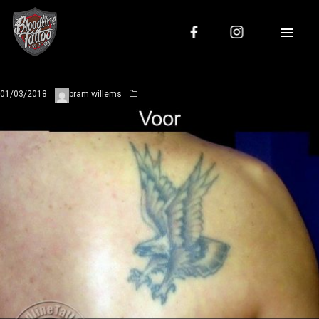
01/03/2018
bram willems