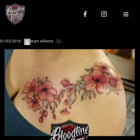
01/03/2018
bram willems