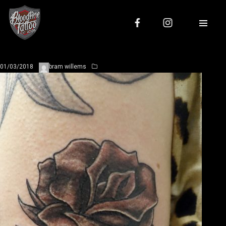
01/03/2018
bram willems