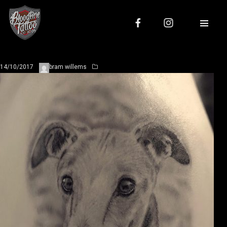
14/10/2017
bram willems