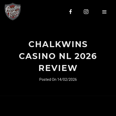
CHALKWINS
CASINO NL 2026
REVIEW
Posted On
14/02/2026