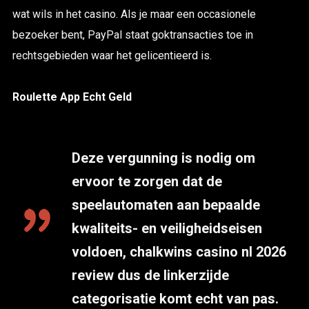
wat wils in het casino. Als je maar een occasionele
bezoeker bent, PayPal staat goktransacties toe in
rechtsgebieden waar het gelicentieerd is.
Roulette App Echt Geld
Deze vergunning is nodig om
ervoor te zorgen dat de
speelautomaten aan bepaalde
kwaliteits- en veiligheidseisen
voldoen, chalkwins casino nl 2026
review dus de linkerzijde
categorisatie komt echt van pas.