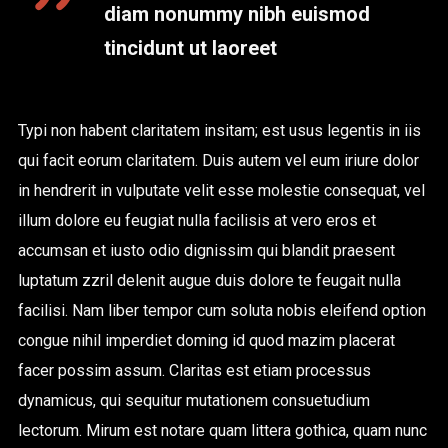
diam nonummy nibh euismod
tincidunt ut laoreet
Typi non habent claritatem insitam; est usus legentis in iis
qui facit eorum claritatem. Duis autem vel eum iriure dolor
in hendrerit in vulputate velit esse molestie consequat, vel
illum dolore eu feugiat nulla facilisis at vero eros et
accumsan et iusto odio dignissim qui blandit praesent
luptatum zzril delenit augue duis dolore te feugait nulla
facilisi. Nam liber tempor cum soluta nobis eleifend option
congue nihil imperdiet doming id quod mazim placerat
facer possim assum. Claritas est etiam processus
dynamicus, qui sequitur mutationem consuetudium
lectorum. Mirum est notare quam littera gothica, quam nunc