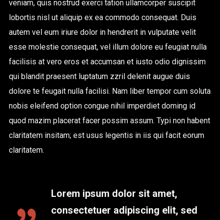
veniam, quis nostrud exerci tation ullamcorper suscipit
lobortis nisl ut aliquip ex ea commodo consequat. Duis
autem vel eum iriure dolor in hendrerit in vulputate velit
esse molestie consequat, vel illum dolore eu feugiat nulla
facilisis at vero eros et accumsan et iusto odio dignissim
qui blandit praesent luptatum zzril delenit augue duis
dolore te feugait nulla facilisi. Nam liber tempor cum soluta
nobis eleifend option congue nihil imperdiet doming id
quod mazim placerat facer possim assum. Typi non habent
claritatem insitam; est usus legentis in iis qui facit eorum
claritatem.
Lorem ipsum dolor sit amet,
consectetuer adipiscing elit, sed